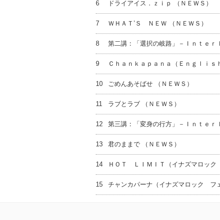
6
ドライアイス．ｚｉｐ （ＮＥＷＳ）
7
ＷＨＡＴ’Ｓ ＮＥＷ （ＮＥＷＳ）
8
第二講：「選択の岐路」－Ｉｎｔｅｒｌ
9
Ｃｈａｎｋａｐａｎａ（Ｅｎｇｌｉｓ
10
ごめんあそばせ （ＮＥＷＳ）
11
ラブとラブ （ＮＥＷＳ）
12
第三講：「変身の行方」－Ｉｎｔｅｒｌ
13
君のままで （ＮＥＷＳ）
14
ＨＯＴ ＬＩＭＩＴ（イナズマロック
15
チャンカパーナ（イナズマロック フ