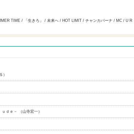
SUMMER TIME / 「生きろ」 / 未来へ / HOT LIMIT / チャンカパーナ / MC / U R
Ｓ）
ｕｄｅ－ （山寺宏一）