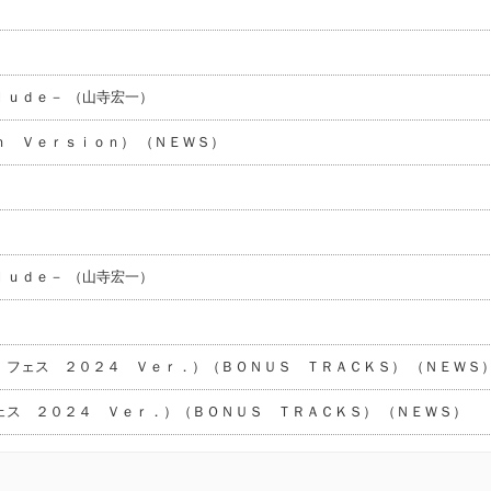
ｕｄｅ－ （山寺宏一）
ｈ Ｖｅｒｓｉｏｎ） （ＮＥＷＳ）
ｕｄｅ－ （山寺宏一）
 フェス ２０２４ Ｖｅｒ．）（ＢＯＮＵＳ ＴＲＡＣＫＳ） （ＮＥＷＳ
ェス ２０２４ Ｖｅｒ．）（ＢＯＮＵＳ ＴＲＡＣＫＳ） （ＮＥＷＳ）