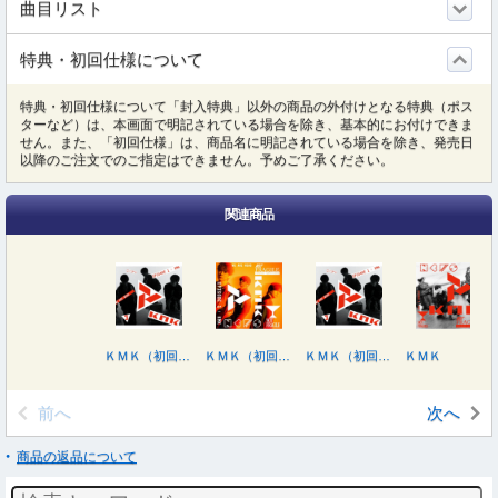
曲目リスト
特典・初回仕様について
特典・初回仕様について「封入特典」以外の商品の外付けとなる特典（ポス
ターなど）は、本画面で明記されている場合を除き、基本的にお付けできま
せん。また、「初回仕様」は、商品名に明記されている場合を除き、発売日
以降のご注文でのご指定はできません。予めご了承ください。
関連商品
ＫＭＫ（初回盤Ａ／ＤＶＤ付）
ＫＭＫ（初回盤Ｂ／ＤＶＤ付）
ＫＭＫ（初回盤Ａ／Ｂｌｕ－ｒａｙ Ｄｉｓｃ付）
ＫＭＫ
前へ
次へ
商品の返品について