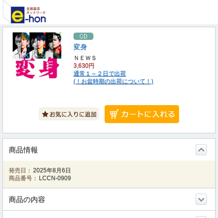
変身
ＮＥＷＳ
3,630円
通常１～２日で出荷
(！お盆時期の出荷について！)
商品情報
発売日：
2025年8月6日
商品番号：
LCCN-0909
商品の内容