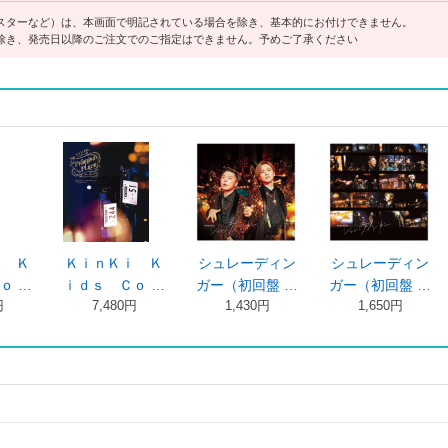
スターなど）は、本画面で明記されている場合を除き、基本的にお付けできません。
除き、発売日以降のご注文でのご指定はできません。予めご了承ください
ｉ Ｋ
ＫｉｎＫｉ Ｋ
シュレーディン
シュレーディン
ｏ …
ｉｄｓ Ｃｏ …
ガー（初回盤 …
ガー（初回盤 …
円
7,480円
1,430円
1,650円