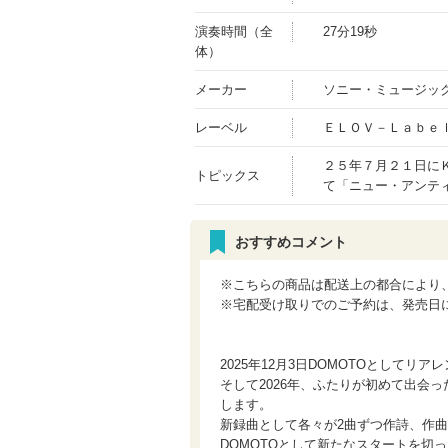
演奏時間（全
27分19秒
体）
メーカー
ソニー・ミュージッ
レーベル
ＥＬＯＶ－Ｌａｂｅ
２５年７月２１日に
トピックス
て「ニュー・アンテ
おすすめコメント
※こちらの商品は配送上の都合により
※宅配受け取りでのご予約は、発売日
2025年12月3日DOMOTOとして
そして2026年、ふたりが初めて出会
します。
新録曲として各々が2曲ずつ作詩、作曲
DOMOTOとして新たなスタートを