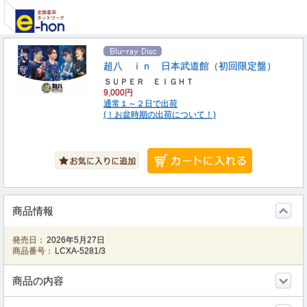
超八 ｉｎ 日本武道館（初回限定盤）
ＳＵＰＥＲ ＥＩＧＨＴ
9,000円
通常１～２日で出荷
(！お盆時期の出荷について！)
商品情報
発売日：
2026年5月27日
商品番号：
LCXA-5281/3
商品の内容