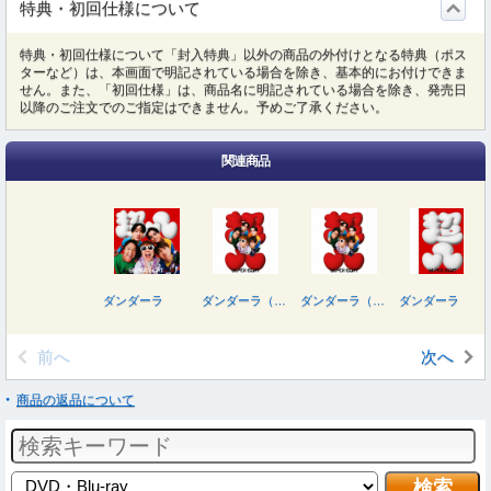
特典・初回仕様について
特典・初回仕様について「封入特典」以外の商品の外付けとなる特典（ポス
ターなど）は、本画面で明記されている場合を除き、基本的にお付けできま
せん。また、「初回仕様」は、商品名に明記されている場合を除き、発売日
以降のご注文でのご指定はできません。予めご了承ください。
関連商品
ダンダーラ
ダンダーラ（初回限定“超”盤／ＤＶＤ付）
ダンダーラ（初回限定“超”盤／Ｂｌｕ－ｒａｙ Ｄｉｓｃ付）
ダンダーラ（初回限定“八”盤／Ｂｌｕ－ｒａｙ Ｄｉｓｃ付）
前へ
次へ
商品の返品について