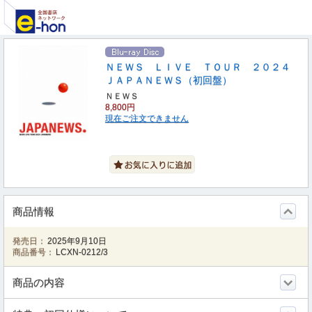
ＮＥＷＳ ＬＩＶＥ ＴＯＵＲ ２０２４
ＪＡＰＡＮＥＷＳ（初回盤）
ＮＥＷＳ
8,800円
現在ご注文できません
商品情報
発売日：
2025年9月10日
商品番号：
LCXN-0212/3
商品の内容