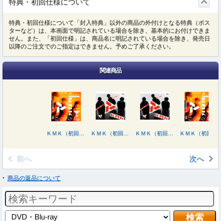
特典・初回仕様について
特典・初回仕様について「封入特典」以外の商品の外付けとなる特典（ポス
ターなど）は、本画面で明記されている場合を除き、基本的にお付けできま
せん。また、「初回仕様」は、商品名に明記されている場合を除き、発売日
以降のご注文でのご指定はできません。予めご了承ください。
関連商品
ＫＭＫ（初回盤Ｂ／ＤＶＤ付）
ＫＭＫ（初回盤Ａ／Ｂｌｕ－ｒａｙ Ｄｉｓｃ付）
ＫＭＫ（初回盤Ａ／ＤＶＤ付）
ＫＭＫ（初回盤Ｂ／Ｂｌｕ－ｒａｙ Ｄｉｓｃ付）
前へ
次へ
商品の返品について