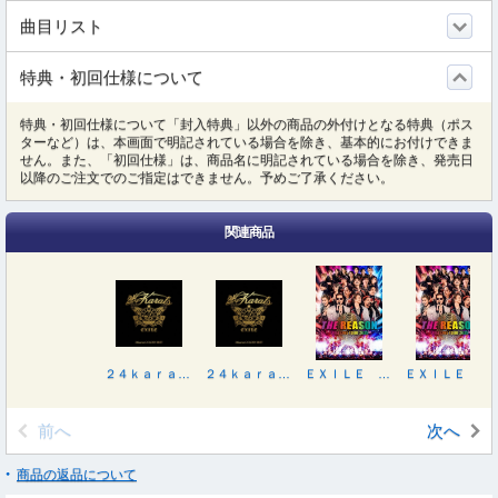
曲目リスト
特典・初回仕様について
特典・初回仕様について「封入特典」以外の商品の外付けとなる特典（ポス
ターなど）は、本画面で明記されている場合を除き、基本的にお付けできま
せん。また、「初回仕様」は、商品名に明記されている場合を除き、発売日
以降のご注文でのご指定はできません。予めご了承ください。
関連商品
２４ｋａｒａｔｓ ＧＯＬＤＥＮ ＢＥＳＴ（ＤＶＤ付）
２４ｋａｒａｔｓ ＧＯＬＤＥＮ ＢＥＳＴ（Ｂｌｕ－ｒａｙ Ｄｉｓｃ付）
ＥＸＩＬＥ ＬＩＶＥ ＴＯＵＲ ２０２５“ＴＨＥ ＲＥＡＳＯＮ”
ＥＸＩＬＥ ＬＩＶＥ ＴＯＵＲ ２０２５“ＴＨＥ ＲＥＡＳＯＮ”
前へ
次へ
商品の返品について