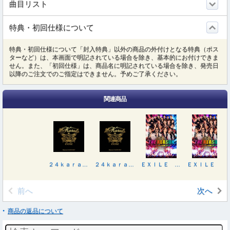
曲目リスト
特典・初回仕様について
特典・初回仕様について「封入特典」以外の商品の外付けとなる特典（ポス
ターなど）は、本画面で明記されている場合を除き、基本的にお付けできま
せん。また、「初回仕様」は、商品名に明記されている場合を除き、発売日
以降のご注文でのご指定はできません。予めご了承ください。
関連商品
２４ｋａｒａｔｓ ＧＯＬＤＥＮ ＢＥＳＴ（ＤＶＤ付）
２４ｋａｒａｔｓ ＧＯＬＤＥＮ ＢＥＳＴ（Ｂｌｕ－ｒａｙ Ｄｉｓｃ付）
ＥＸＩＬＥ ＬＩＶＥ ＴＯＵＲ ２０２５“ＴＨＥ ＲＥＡＳＯＮ”
ＥＸＩＬＥ ＬＩＶＥ ＴＯＵＲ ２０２５“ＴＨＥ ＲＥＡＳＯＮ”
前へ
次へ
商品の返品について