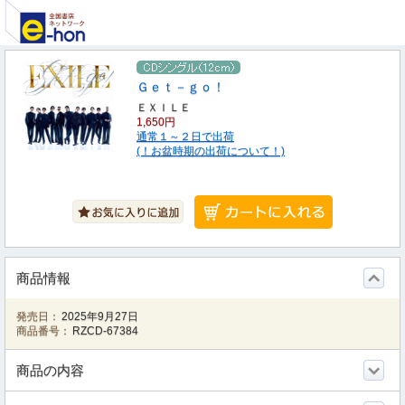
Ｇｅｔ－ｇｏ！
ＥＸＩＬＥ
1,650円
通常１～２日で出荷
(！お盆時期の出荷について！)
商品情報
発売日：
2025年9月27日
商品番号：
RZCD-67384
商品の内容