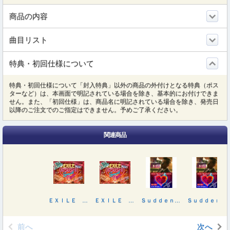
商品の内容
曲目リスト
特典・初回仕様について
特典・初回仕様について「封入特典」以外の商品の外付けとなる特典（ポス
ターなど）は、本画面で明記されている場合を除き、基本的にお付けできま
せん。また、「初回仕様」は、商品名に明記されている場合を除き、発売日
以降のご注文でのご指定はできません。予めご了承ください。
関連商品
ＥＸＩＬＥ ＡＴＳＵＳＨＩ ＳＰＥＣＩＡＬ ＮＩＧＨＴ
ＥＸＩＬＥ ＡＴＳＵＳＨＩ ＳＰＥＣＩＡＬ ＮＩＧＨＴ
Ｓｕｄｄｅｎｌｙ／ＲＥＤ ＳＯＵＬ ＢＬＵＥ ＤＲＡＧＯＮ（ＤＶＤ３枚付）
Ｓｕｄｄｅｎｌｙ／ＲＥＤ ＳＯＵＬ ＢＬＵＥ ＤＲＡＧＯＮ（Ｂｌｕ－ｒａｙ Ｄｉｓｃ３枚付）
前へ
次へ