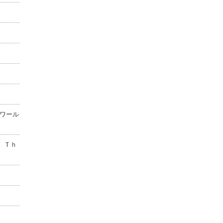
ワール
 Ｔｈ