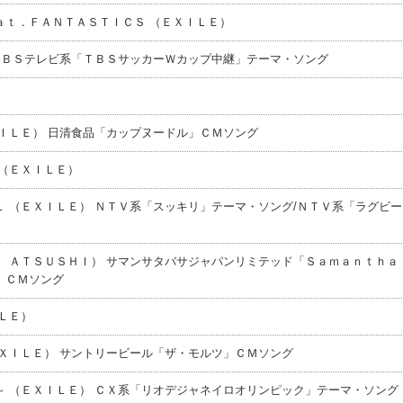
ａｔ．ＦＡＮＴＡＳＴＩＣＳ （ＥＸＩＬＥ）
ＴＢＳテレビ系「ＴＢＳサッカーＷカップ中継」テーマ・ソング
ＩＬＥ） 日清食品「カップヌードル」ＣＭソング
（ＥＸＩＬＥ）
 （ＥＸＩＬＥ） ＮＴＶ系「スッキリ」テーマ・ソング/ＮＴＶ系「ラグビー
 ＡＴＳＵＳＨＩ） サマンサタバサジャパンリミテッド「Ｓａｍａｎｔｈａ
」ＣＭソング
ＬＥ）
ＸＩＬＥ） サントリービール「ザ・モルツ」ＣＭソング
 （ＥＸＩＬＥ） ＣＸ系「リオデジャネイロオリンピック」テーマ・ソング