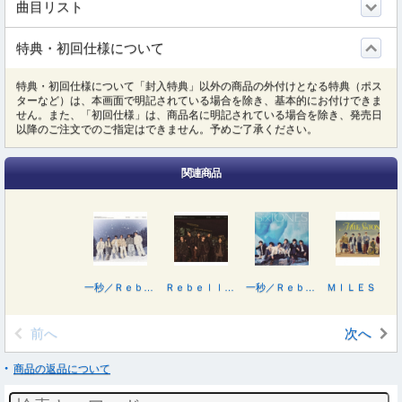
曲目リスト
特典・初回仕様について
特典・初回仕様について「封入特典」以外の商品の外付けとなる特典（ポス
ターなど）は、本画面で明記されている場合を除き、基本的にお付けできま
せん。また、「初回仕様」は、商品名に明記されている場合を除き、発売日
以降のご注文でのご指定はできません。予めご了承ください。
関連商品
一秒／Ｒｅｂｅｌｌｉｏｎ（初回盤Ａ）
Ｒｅｂｅｌｌｉｏｎ／一秒（初回盤Ｂ）
一秒／Ｒｅｂｅｌｌｉｏｎ
ＭＩＬＥＳｉｘＴＯＮＥＳ －Ｂｅｓｔ Ｔｒａｃｋｓ－（初回盤Ｂ／Ｂｌｕ－ｒａｙ Ｄｉｓｃ付）
前へ
次へ
商品の返品について