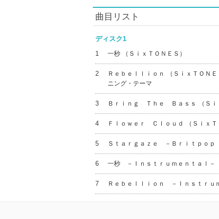
曲目リスト
ディスク1
1
一秒 （ＳｉｘＴＯＮＥＳ）
2
Ｒｅｂｅｌｌｉｏｎ （ＳｉｘＴＯＮＥ
ニング・テーマ
3
Ｂｒｉｎｇ Ｔｈｅ Ｂａｓｓ （Ｓｉ
4
Ｆｌｏｗｅｒ Ｃｌｏｕｄ （ＳｉｘＴ
5
Ｓｔａｒｇａｚｅ －Ｂｒｉｔｐｏｐ
6
一秒 －Ｉｎｓｔｒｕｍｅｎｔａｌ－ 
7
Ｒｅｂｅｌｌｉｏｎ －Ｉｎｓｔｒｕ