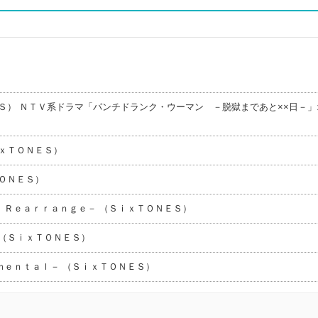
Ｓ） ＮＴＶ系ドラマ「パンチドランク・ウーマン －脱獄まであと××日－」
ｘＴＯＮＥＳ）
ＯＮＥＳ）
 Ｒｅａｒｒａｎｇｅ－ （ＳｉｘＴＯＮＥＳ）
（ＳｉｘＴＯＮＥＳ）
ｍｅｎｔａｌ－ （ＳｉｘＴＯＮＥＳ）