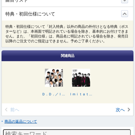
特典・初回仕様について
特典・初回仕様について「封入特典」以外の商品の外付けとなる特典（ポス
ターなど）は、本画面で明記されている場合を除き、基本的にお付けできま
せん。また、「初回仕様」は、商品名に明記されている場合を除き、発売日
以降のご注文でのご指定はできません。予めご了承ください。
関連商品
Ｄ．Ｄ．／Ｉｍｉｔａｔｉｏｎ Ｒａｉｎ
Ｉｍｉｔａｔｉｏｎ Ｒａｉｎ／Ｄ．Ｄ．
前へ
次へ
商品の返品について