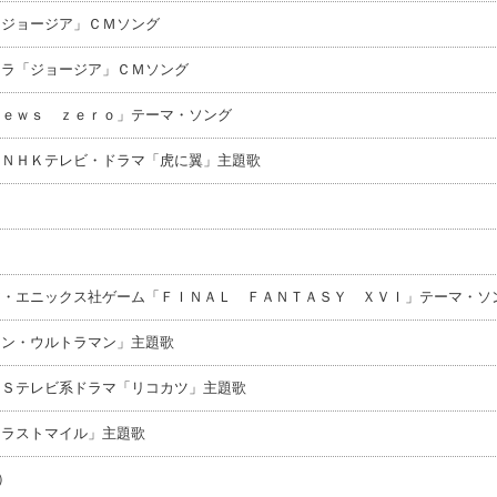
「ジョージア」ＣＭソング
ーラ「ジョージア」ＣＭソング
ｎｅｗｓ ｚｅｒｏ」テーマ・ソング
 ＮＨＫテレビ・ドラマ「虎に翼」主題歌
ア・エニックス社ゲーム「ＦＩＮＡＬ ＦＡＮＴＡＳＹ ＸＶＩ」テーマ・ソ
シン・ウルトラマン」主題歌
ＢＳテレビ系ドラマ「リコカツ」主題歌
「ラストマイル」主題歌
）