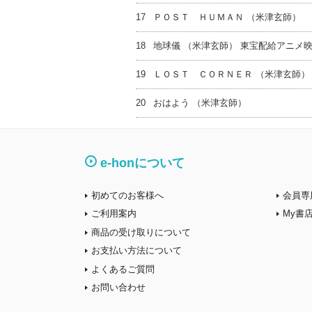
17
ＰＯＳＴ ＨＵＭＡＮ （米津玄師）
18
地球儀 （米津玄師） 東宝配給アニメ
19
ＬＯＳＴ ＣＯＲＮＥＲ （米津玄師）
20
おはよう （米津玄師）
e-honについて
初めてのお客様へ
会員専
ご利用案内
My書
商品の受け取りについて
お支払い方法について
よくあるご質問
お問い合わせ