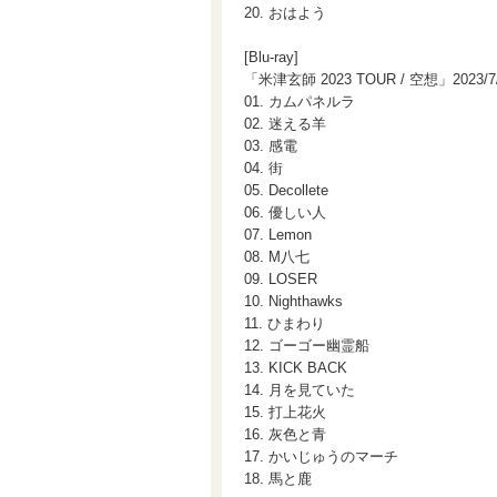
20. おはよう
[Blu-ray]
「米津玄師 2023 TOUR / 空想」2023/7
01. カムパネルラ
02. 迷える羊
03. 感電
04. 街
05. Decollete
06. 優しい人
07. Lemon
08. M八七
09. LOSER
10. Nighthawks
11. ひまわり
12. ゴーゴー幽霊船
13. KICK BACK
14. 月を見ていた
15. 打上花火
16. 灰色と青
17. かいじゅうのマーチ
18. 馬と鹿