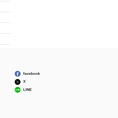
facebook
X
LINE