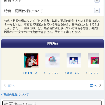
特典・初回仕様について
特典・初回仕様について「封入特典」以外の商品の外付けとなる特典（ポス
ターなど）は、本画面で明記されている場合を除き、基本的にお付けできま
せん。また、「初回仕様」は、商品名に明記されている場合を除き、発売日
以降のご注文でのご指定はできません。予めご了承ください。
関連商品
ＩＲＩＳ ＯＵＴ／ＪＡＮＥ ＤＯＥ
Ｐｌａｚｍａ／ＢＯＷ ＡＮＤ ＡＲＲＯＷ（初回限定／ハロ盤）
ＢＯＷ ＡＮＤ ＡＲＲＯＷ／Ｐｌａｚｍａ
Ｐｌａｚｍａ／ＢＯＷ ＡＮＤ ＡＲＲＯＷ
前へ
次へ
商品の返品について