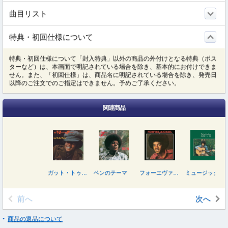
曲目リスト
特典・初回仕様について
特典・初回仕様について「封入特典」以外の商品の外付けとなる特典（ポス
ターなど）は、本画面で明記されている場合を除き、基本的にお付けできま
せん。また、「初回仕様」は、商品名に明記されている場合を除き、発売日
以降のご注文でのご指定はできません。予めご了承ください。
関連商品
ガット・トゥ・ビー・ゼア
ベンのテーマ
フォーエヴァー・マイケル
ミュージック・アンド・ミー
前へ
次へ
商品の返品について