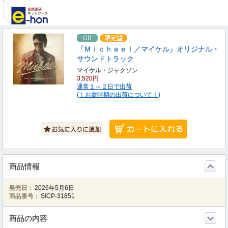
『Ｍｉｃｈａｅｌ／マイケル』オリジナル・
サウンドトラック
マイケル・ジャクソン
3,520円
通常１～２日で出荷
(！お盆時期の出荷について！)
商品情報
発売日：
2026年5月6日
商品番号：
SICP-31851
商品の内容