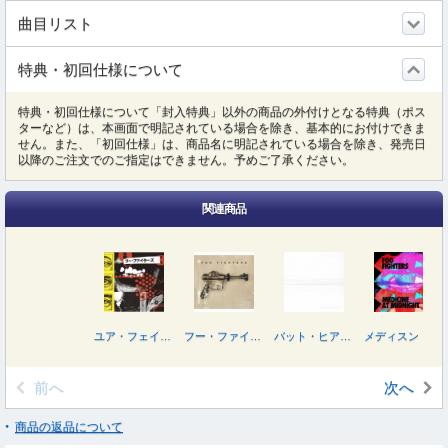
曲目リスト
特典・初回仕様について
特典・初回仕様について「封入特典」以外の商品の外付けとなる特典（ポス
ターなど）は、本画面で明記されている場合を除き、基本的にお付けできま
せん。また、「初回仕様」は、商品名に明記されている場合を除き、発売日
以降のご注文でのご指定はできません。予めご了承ください。
関連商品
ユア・フェイヴァリット・トイ
フー・ファイターズ
バット・ヒア・ウィ・アー
メディスン・アット・ミッドナイト
前へ
次へ
商品の返品について