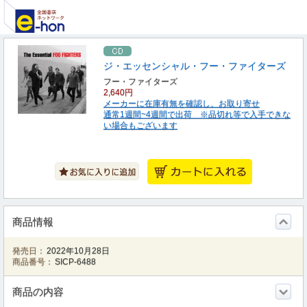
ジ・エッセンシャル・フー・ファイターズ
フー・ファイターズ
2,640円
メーカーに在庫有無を確認し、お取り寄せ
通常1週間~4週間で出荷 ※品切れ等で入手できな
い場合もございます
商品情報
発売日：
2022年10月28日
商品番号：
SICP-6488
商品の内容