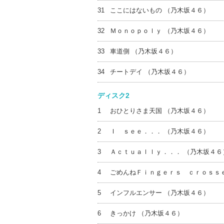
31
ここにはないもの （乃木坂４６）
32
Ｍｏｎｏｐｏｌｙ （乃木坂４６）
33
車道側 （乃木坂４６）
34
チートデイ （乃木坂４６）
ディスク2
1
おひとりさま天国 （乃木坂４６）
2
Ｉ ｓｅｅ．．． （乃木坂４６）
3
Ａｃｔｕａｌｌｙ．．． （乃木坂４６
4
ごめんねＦｉｎｇｅｒｓ ｃｒｏｓｓｅ
5
インフルエンサー （乃木坂４６）
6
きっかけ （乃木坂４６）