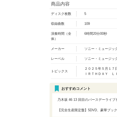
商品内容
ディスク枚数
5
収録曲数
109
演奏時間（全
6時間20分00秒
体）
メーカー
ソニー・ミュージッ
レーベル
ソニー・ミュージッ
２０２５年５月１７
トピックス
ＩＲＴＨＤＡＹ Ｌ
おすすめコメント
乃木坂 46 13 回目のバースデーライ
【完全生産限定盤】5DVD、豪華ブッ