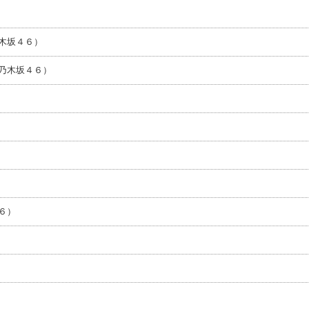
木坂４６）
乃木坂４６）
６）