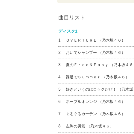
曲目リスト
ディスク1
1
ＯＶＥＲＴＵＲＥ （乃木坂４６）
2
おいでシャンプー （乃木坂４６）
3
夏のＦｒｅｅ＆Ｅａｓｙ （乃木坂４６
4
裸足でＳｕｍｍｅｒ （乃木坂４６）
5
好きというのはロックだぜ！ （乃木坂
6
ネーブルオレンジ （乃木坂４６）
7
ぐるぐるカーテン （乃木坂４６）
8
左胸の勇気 （乃木坂４６）