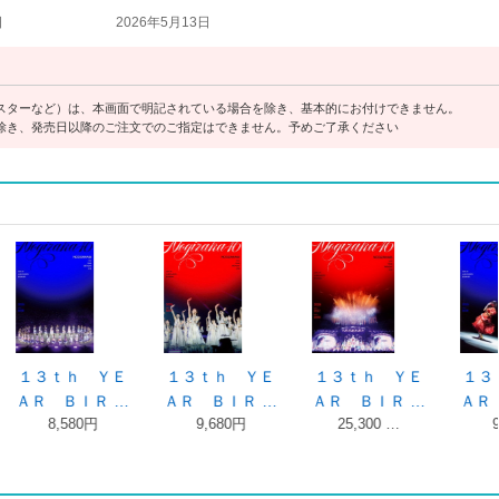
日
2026年5月13日
スターなど）は、本画面で明記されている場合を除き、基本的にお付けできません。
除き、発売日以降のご注文でのご指定はできません。予めご了承ください
 ＹＥ
１３ｔｈ ＹＥ
１３ｔｈ ＹＥ
１３ｔｈ ＹＥ
Ｒ …
ＡＲ ＢＩＲ …
ＡＲ ＢＩＲ …
ＡＲ ＢＩＲ …
円
9,680円
25,300 …
9,680円