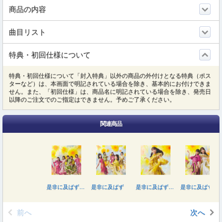
商品の内容
曲目リスト
特典・初回仕様について
特典・初回仕様について「封入特典」以外の商品の外付けとなる特典（ポス
ターなど）は、本画面で明記されている場合を除き、基本的にお付けできま
せん。また、「初回仕様」は、商品名に明記されている場合を除き、発売日
以降のご注文でのご指定はできません。予めご了承ください。
関連商品
是非に及ばず（Ｔｙｐｅ－Ｄ）
是非に及ばず
是非に及ばず（Ｔｙｐｅ－Ａ）
是非に及ばず（Ｔｙｐｅ－Ｂ）
前へ
次へ