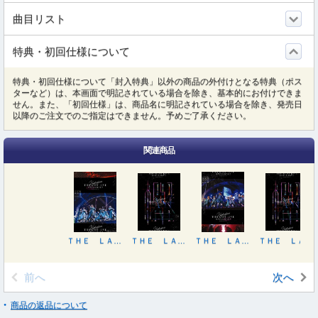
曲目リスト
特典・初回仕様について
特典・初回仕様について「封入特典」以外の商品の外付けとなる特典（ポス
ターなど）は、本画面で明記されている場合を除き、基本的にお付けできま
せん。また、「初回仕様」は、商品名に明記されている場合を除き、発売日
以降のご注文でのご指定はできません。予めご了承ください。
関連商品
ＴＨＥ ＬＡＳＴ ＬＩＶＥ －ＤＡＹ１－
ＴＨＥ ＬＡＳＴ ＬＩＶＥ －ＤＡＹ１ ＆ ＤＡＹ２－（完全生産限定盤）
ＴＨＥ ＬＡＳＴ ＬＩＶＥ －ＤＡＹ２－
ＴＨＥ ＬＡＳＴ ＬＩＶＥ －ＤＡＹ１ ＆ ＤＡＹ２－（完全生産限定盤）
前へ
次へ
商品の返品について