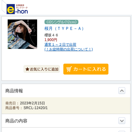
桜月（ＴＹＰＥ－Ａ）
櫻坂４６
1,900円
通常１～２日で出荷
(！お盆時期の出荷について！)
商品情報
発売日：
2023年2月15日
商品番号：
SRCL-12420/1
商品の内容