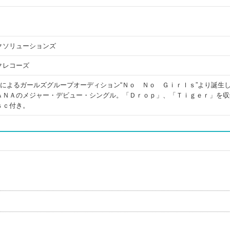
クソリューションズ
クレコーズ
によるガールズグループオーディション“Ｎｏ Ｎｏ Ｇｉｒｌｓ”より誕生
ＡＮＡのメジャー・デビュー・シングル。「Ｄｒｏｐ」、「Ｔｉｇｅｒ」を収
ｓｃ付き。