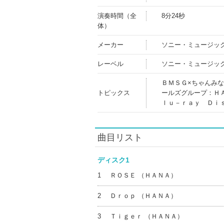
演奏時間（全
8分24秒
体）
メーカー
ソニー・ミュージッ
レーベル
ソニー・ミュージッ
ＢＭＳＧ×ちゃんみな
トピックス
ールズグループ：Ｈ
ｌｕ－ｒａｙ Ｄｉ
曲目リスト
ディスク1
1
ＲＯＳＥ （ＨＡＮＡ）
2
Ｄｒｏｐ （ＨＡＮＡ）
3
Ｔｉｇｅｒ （ＨＡＮＡ）