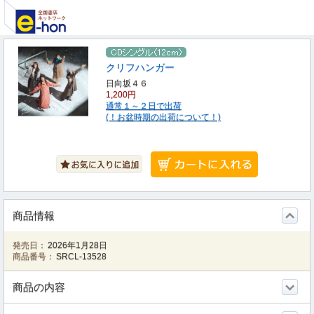
クリフハンガー
日向坂４６
1,200円
通常１～２日で出荷
(！お盆時期の出荷について！)
商品情報
発売日：
2026年1月28日
商品番号：
SRCL-13528
商品の内容