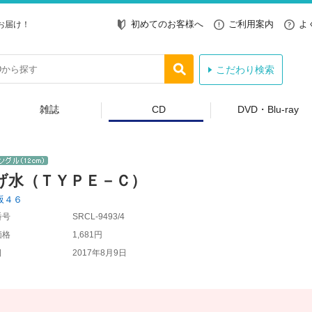
初めてのお客様へ
ご利用案内
よ
お届け！
こだわり検索
雑誌
CD
DVD・Blu-ray
げ水（ＴＹＰＥ－Ｃ）
坂４６
番号
SRCL-9493/4
価格
1,681円
日
2017年8月9日