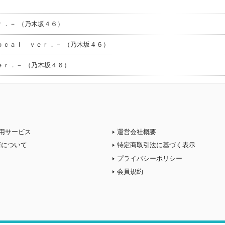
．－ （乃木坂４６）
ｏｃａｌ ｖｅｒ．－ （乃木坂４６）
ｒ．－ （乃木坂４６）
用サービス
運営会社概要
店について
特定商取引法に基づく表示
プライバシーポリシー
会員規約