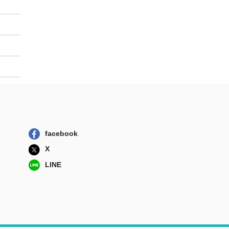
facebook
X
LINE