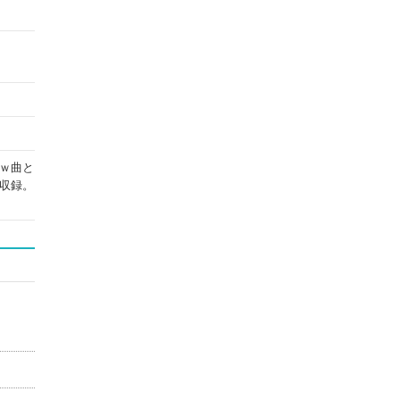
ｗ曲と
収録。