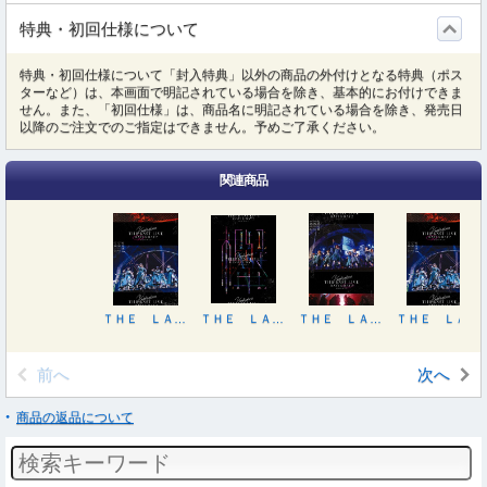
特典・初回仕様について
特典・初回仕様について「封入特典」以外の商品の外付けとなる特典（ポス
ターなど）は、本画面で明記されている場合を除き、基本的にお付けできま
せん。また、「初回仕様」は、商品名に明記されている場合を除き、発売日
以降のご注文でのご指定はできません。予めご了承ください。
関連商品
ＴＨＥ ＬＡＳＴ ＬＩＶＥ －ＤＡＹ１－
ＴＨＥ ＬＡＳＴ ＬＩＶＥ －ＤＡＹ１ ＆ ＤＡＹ２－（完全生産限定盤）
ＴＨＥ ＬＡＳＴ ＬＩＶＥ －ＤＡＹ２－
ＴＨＥ ＬＡＳＴ ＬＩＶＥ －ＤＡＹ１－
前へ
次へ
商品の返品について