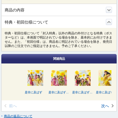
商品の内容
特典・初回仕様について
特典・初回仕様について「封入特典」以外の商品の外付けとなる特典（ポス
ターなど）は、本画面で明記されている場合を除き、基本的にお付けできま
せん。また、「初回仕様」は、商品名に明記されている場合を除き、発売日
以降のご注文でのご指定はできません。予めご了承ください。
関連商品
是非に及ばず
是非に及ばず（Ｔｙｐｅ－Ｄ）
是非に及ばず（Ｔｙｐｅ－Ｃ）
是非に及ばず（Ｔｙｐｅ－Ａ）
前へ
次へ
商品の返品について