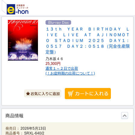
１３ｔｈ ＹＥＡＲ ＢＩＲＴＨＤＡＹ Ｌ
ＩＶＥ ＬＩＶＥ ＡＴ ＡＪＩＮＯＭＯＴ
Ｏ ＳＴＡＤＩＵＭ ２０２５ ＤＡＹ１：
０５１７ ＤＡＹ２：０５１８（完全生産限
定盤）
乃木坂４６
25,300円
通常１～２日で出荷
(！お盆時期の出荷について！)
商品情報
発売日：
2026年5月13日
商品番号：
SRXL-640/2