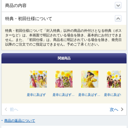
商品の内容
特典・初回仕様について
特典・初回仕様について「封入特典」以外の商品の外付けとなる特典（ポス
ターなど）は、本画面で明記されている場合を除き、基本的にお付けできま
せん。また、「初回仕様」は、商品名に明記されている場合を除き、発売日
以降のご注文でのご指定はできません。予めご了承ください。
関連商品
是非に及ばず
是非に及ばず（Ｔｙｐｅ－Ｄ）
是非に及ばず（Ｔｙｐｅ－Ａ）
是非に及ばず（Ｔｙｐｅ－Ｃ）
前へ
次へ
商品の返品について