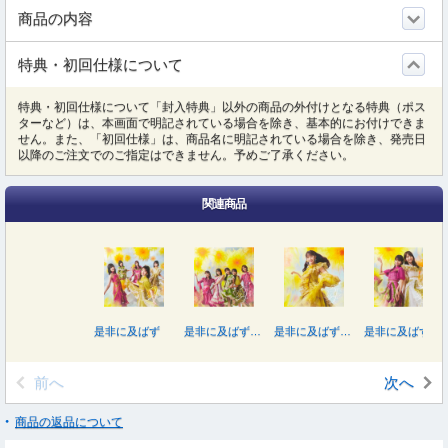
商品の内容
特典・初回仕様について
特典・初回仕様について「封入特典」以外の商品の外付けとなる特典（ポス
ターなど）は、本画面で明記されている場合を除き、基本的にお付けできま
せん。また、「初回仕様」は、商品名に明記されている場合を除き、発売日
以降のご注文でのご指定はできません。予めご了承ください。
関連商品
是非に及ばず
是非に及ばず（Ｔｙｐｅ－Ｄ）
是非に及ばず（Ｔｙｐｅ－Ａ）
是非に及ばず（Ｔｙｐｅ－Ｂ）
前へ
次へ
商品の返品について