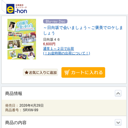
～日向坂で会いましょう～ご褒美でロケしま
しょう
日向坂４６
6,600円
通常１～２日で出荷
(！お盆時期の出荷について！)
商品情報
発売日：
2026年4月29日
商品番号：
SRXW-99
商品の内容