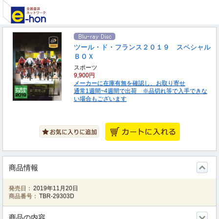
ツール・ド・フランス２０１９ スペシャル
ＢＯＸ
スポーツ
9,900円
メーカーに在庫有無を確認し、お取り寄せ
通常1週間~4週間で出荷 ※品切れ等で入手できな
い場合もございます
商品情報
発売日：
2019年11月20日
商品番号：
TBR-29303D
商品の内容