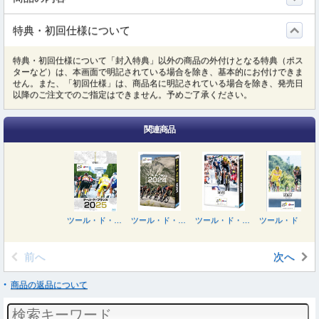
特典・初回仕様について
特典・初回仕様について「封入特典」以外の商品の外付けとなる特典（ポス
ターなど）は、本画面で明記されている場合を除き、基本的にお付けできま
せん。また、「初回仕様」は、商品名に明記されている場合を除き、発売日
以降のご注文でのご指定はできません。予めご了承ください。
関連商品
ツール・ド・フランス２０２５ スペシャルＢＯＸ
ツール・ド・フランス２０２４
ツール・ド・フランス２０２３ スペシャルＢＯＸ
ツール・ド・フランス２０２２ スペシャルＢＯＸ
前へ
次へ
商品の返品について