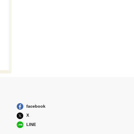
facebook
X
LINE