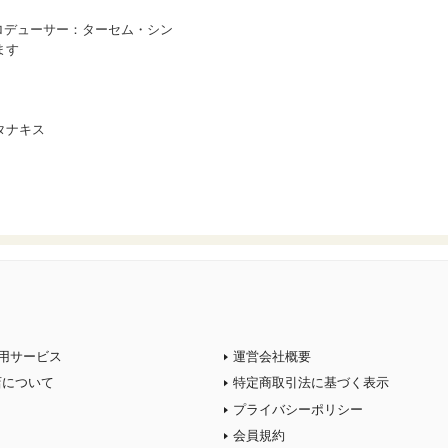
ロデューサー：ターセム・シン
ます
タナキス
用サービス
運営会社概要
店について
特定商取引法に基づく表示
プライバシーポリシー
会員規約