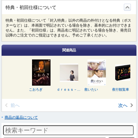
特典・初回仕様について
特典・初回仕様について「封入特典」以外の商品の外付けとなる特典（ポス
ターなど）は、本画面で明記されている場合を除き、基本的にお付けできま
せん。また、「初回仕様」は、商品名に明記されている場合を除き、発売日
以降のご注文でのご指定はできません。予めご了承ください。
関連商品
こおろぎ
ｄｒｅｓｓ－ｉｎｇ
救いたい
夜行観覧車 ＤＶＤ－ＢＯＸ
前へ
次へ
商品の返品について