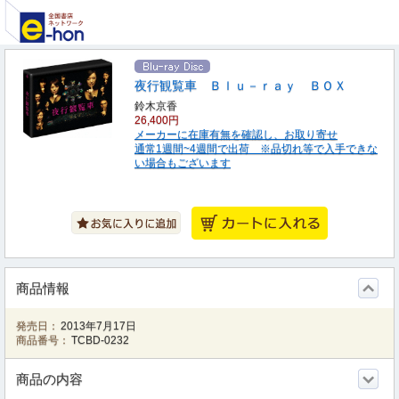
夜行観覧車 Ｂｌｕ－ｒａｙ ＢＯＸ
鈴木京香
26,400円
メーカーに在庫有無を確認し、お取り寄せ
通常1週間~4週間で出荷 ※品切れ等で入手できな
い場合もございます
商品情報
発売日：
2013年7月17日
商品番号：
TCBD-0232
商品の内容