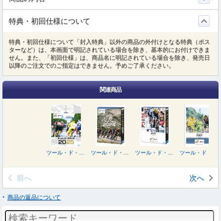
特典・初回仕様について
特典・初回仕様について「封入特典」以外の商品の外付けとなる特典（ポス
ターなど）は、本画面で明記されている場合を除き、基本的にお付けできま
せん。また、「初回仕様」は、商品名に明記されている場合を除き、発売日
以降のご注文でのご指定はできません。予めご了承ください。
関連商品
ツール・ド・フランス２０２５ スペシャルＢＯＸ
ツール・ド・フランス２０２４
ツール・ド・フランス２０２３ スペシャルＢＯＸ
ツール・ド・フランス２０２２ スペシャルＢＯＸ
前へ
次へ
商品の返品について