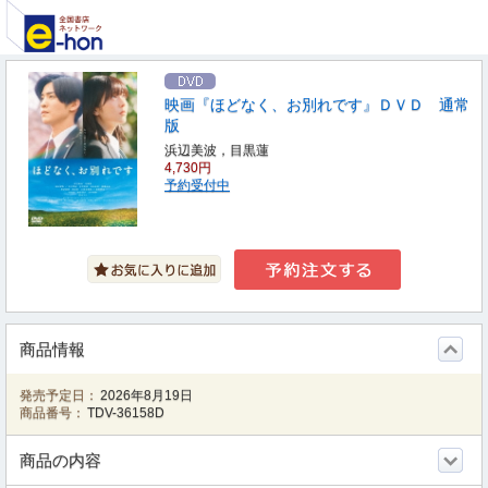
映画『ほどなく、お別れです』ＤＶＤ 通常
版
浜辺美波，目黒蓮
4,730円
予約受付中
商品情報
発売予定日：
2026年8月19日
商品番号：
TDV-36158D
商品の内容