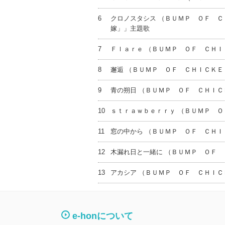
6
クロノスタシス （ＢＵＭＰ ＯＦ Ｃ
嫁」」主題歌
7
Ｆｌａｒｅ （ＢＵＭＰ ＯＦ ＣＨＩ
8
邂逅 （ＢＵＭＰ ＯＦ ＣＨＩＣＫＥ
9
青の朔日 （ＢＵＭＰ ＯＦ ＣＨＩＣ
10
ｓｔｒａｗｂｅｒｒｙ （ＢＵＭＰ Ｏ
11
窓の中から （ＢＵＭＰ ＯＦ ＣＨＩ
12
木漏れ日と一緒に （ＢＵＭＰ ＯＦ 
13
アカシア （ＢＵＭＰ ＯＦ ＣＨＩＣ
e-honについて