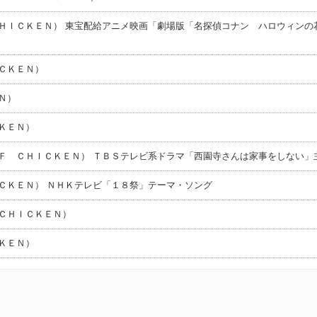
ＨＩＣＫＥＮ） 東宝配給アニメ映画「劇場版「名探偵コナン ハロウィンの
ＣＫＥＮ）
Ｎ）
ＫＥＮ）
Ｆ ＣＨＩＣＫＥＮ） ＴＢＳテレビ系ドラマ「西園寺さんは家事をしない」
ＣＫＥＮ） ＮＨＫテレビ「１８祭」テーマ・ソング
ＣＨＩＣＫＥＮ）
ＫＥＮ）