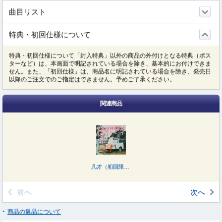
曲目リスト
特典・初回仕様について
特典・初回仕様について「封入特典」以外の商品の外付けとなる特典（ポス
ターなど）は、本画面で明記されている場合を除き、基本的にお付けできま
せん。また、「初回仕様」は、商品名に明記されている場合を除き、発売日
以降のご注文でのご指定はできません。予めご了承ください。
関連商品
凡才（初回限定盤／Ｂｌｕ－ｒａｙ Ｄｉｓｃ付）
前へ
次へ
商品の返品について