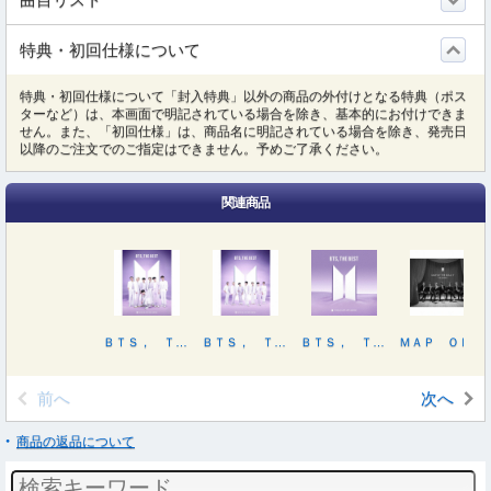
特典・初回仕様について
特典・初回仕様について「封入特典」以外の商品の外付けとなる特典（ポス
ターなど）は、本画面で明記されている場合を除き、基本的にお付けできま
せん。また、「初回仕様」は、商品名に明記されている場合を除き、発売日
以降のご注文でのご指定はできません。予めご了承ください。
関連商品
ＢＴＳ， ＴＨＥ ＢＥＳＴ（初回限定盤Ｃ）
ＢＴＳ， ＴＨＥ ＢＥＳＴ（初回限定盤Ａ）
ＢＴＳ， ＴＨＥ ＢＥＳＴ（通常盤初回プレス）
ＭＡＰ ＯＦ ＴＨＥ ＳＯＵＬ：７ ～ＴＨＥ ＪＯＵＲＮＥＹ～（初回限定盤Ａ）
前へ
次へ
商品の返品について