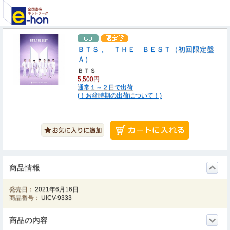
ＢＴＳ， ＴＨＥ ＢＥＳＴ（初回限定盤
Ａ）
ＢＴＳ
5,500円
通常１～２日で出荷
(！お盆時期の出荷について！)
商品情報
発売日：
2021年6月16日
商品番号：
UICV-9333
商品の内容