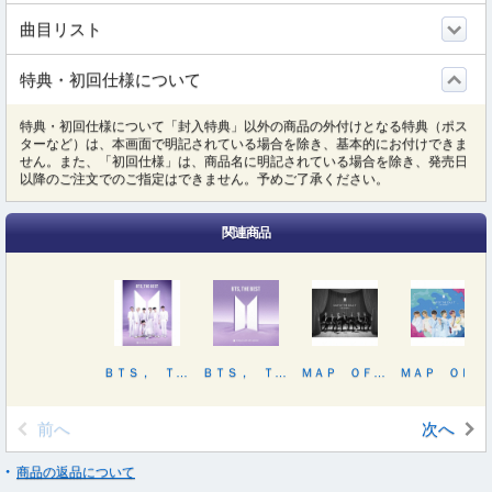
曲目リスト
特典・初回仕様について
特典・初回仕様について「封入特典」以外の商品の外付けとなる特典（ポス
ターなど）は、本画面で明記されている場合を除き、基本的にお付けできま
せん。また、「初回仕様」は、商品名に明記されている場合を除き、発売日
以降のご注文でのご指定はできません。予めご了承ください。
関連商品
ＢＴＳ， ＴＨＥ ＢＥＳＴ（初回限定盤Ｃ）
ＢＴＳ， ＴＨＥ ＢＥＳＴ（通常盤初回プレス）
ＭＡＰ ＯＦ ＴＨＥ ＳＯＵＬ：７ ～ＴＨＥ ＪＯＵＲＮＥＹ～（初回限定盤Ａ）
ＭＡＰ ＯＦ ＴＨＥ ＳＯＵＬ：７ ～ＴＨＥ ＪＯＵＲＮＥＹ～（初回限定盤Ｂ）
前へ
次へ
商品の返品について