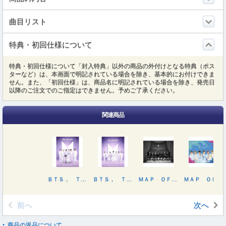
曲目リスト
特典・初回仕様について
特典・初回仕様について「封入特典」以外の商品の外付けとなる特典（ポス
ターなど）は、本画面で明記されている場合を除き、基本的にお付けできま
せん。また、「初回仕様」は、商品名に明記されている場合を除き、発売日
以降のご注文でのご指定はできません。予めご了承ください。
関連商品
ＢＴＳ， ＴＨＥ ＢＥＳＴ（初回限定盤Ｃ）
ＢＴＳ， ＴＨＥ ＢＥＳＴ（初回限定盤Ａ）
ＭＡＰ ＯＦ ＴＨＥ ＳＯＵＬ：７ ～ＴＨＥ ＪＯＵＲＮＥＹ～（初回限定盤Ａ）
ＭＡＰ ＯＦ ＴＨＥ ＳＯＵＬ：７ ～ＴＨＥ ＪＯＵＲＮＥＹ～（初回限定盤Ｂ）
前へ
次へ
商品の返品について