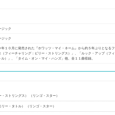
ージック
ージック
９年１０月に発売された『ホワッツ・マイ・ネーム』から約５年ぶりとなるフ
ス（フィーチャリング：ビリー・ストリングス）」、「ルック・アップ（フィ
トル）」、「タイム・オン・マイ・ハンズ」他、全１１曲収録。
ー・ストリングス） （リンゴ・スター）
モリー・タトル） （リンゴ・スター）