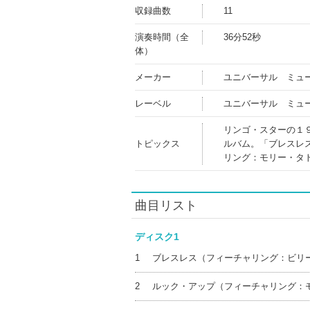
収録曲数
11
演奏時間（全
36分52秒
体）
メーカー
ユニバーサル ミュ
レーベル
ユニバーサル ミュ
リンゴ・スターの１
トピックス
ルバム。「ブレスレ
リング：モリー・タ
曲目リスト
ディスク1
1
ブレスレス（フィーチャリング：ビリ
2
ルック・アップ（フィーチャリング：