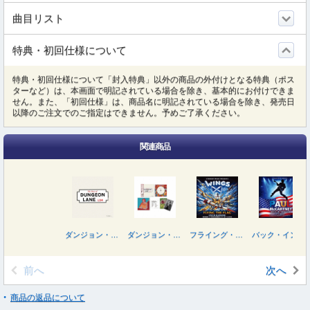
曲目リスト
特典・初回仕様について
特典・初回仕様について「封入特典」以外の商品の外付けとなる特典（ポス
ターなど）は、本画面で明記されている場合を除き、基本的にお付けできま
せん。また、「初回仕様」は、商品名に明記されている場合を除き、発売日
以降のご注文でのご指定はできません。予めご了承ください。
関連商品
ダンジョン・レインの少年たち
ダンジョン・レインの少年たち（デラックス盤）
フライング・ザ・フラッグ － ライヴ・イン・グラスゴー １９７９
バック・イン・ザ・ＵＳＡ － ライヴ・イン・デンヴァー ２００５
前へ
次へ
商品の返品について