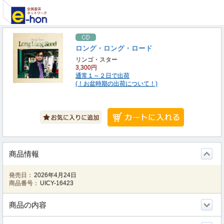
ロング・ロング・ロード
リンゴ・スター
3,300円
通常１～２日で出荷
(！お盆時期の出荷について！)
商品情報
発売日：
2026年4月24日
商品番号：
UICY-16423
商品の内容