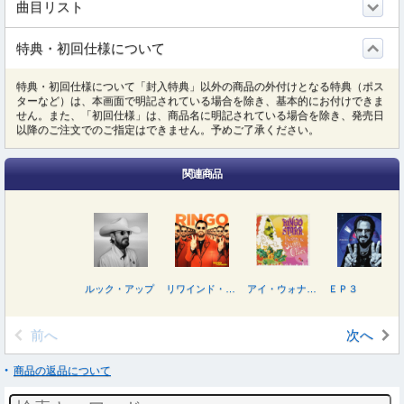
曲目リスト
特典・初回仕様について
特典・初回仕様について「封入特典」以外の商品の外付けとなる特典（ポス
ターなど）は、本画面で明記されている場合を除き、基本的にお付けできま
せん。また、「初回仕様」は、商品名に明記されている場合を除き、発売日
以降のご注文でのご指定はできません。予めご了承ください。
関連商品
ルック・アップ
リワインド・フォワード
アイ・ウォナ・ビー・サンタ・クロース
ＥＰ３
前へ
次へ
商品の返品について