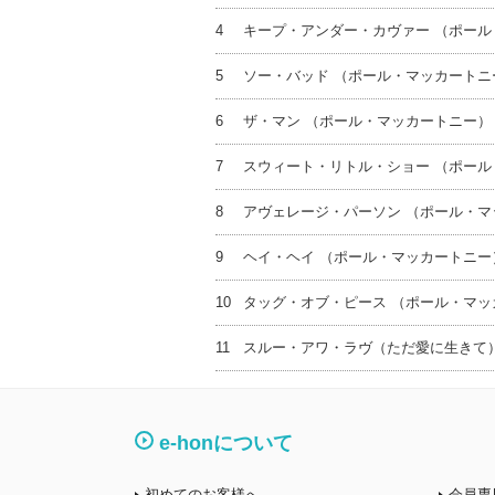
4
キープ・アンダー・カヴァー （ポール
5
ソー・バッド （ポール・マッカートニ
6
ザ・マン （ポール・マッカートニー）
7
スウィート・リトル・ショー （ポール
8
アヴェレージ・パーソン （ポール・マ
9
ヘイ・ヘイ （ポール・マッカートニー
10
タッグ・オブ・ピース （ポール・マッ
11
スルー・アワ・ラヴ（ただ愛に生きて
e-honについて
初めてのお客様へ
会員専