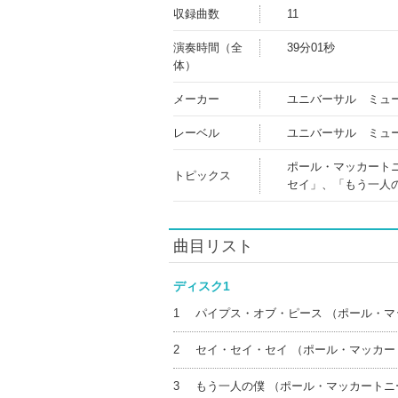
収録曲数
11
演奏時間（全
39分01秒
体）
メーカー
ユニバーサル ミュ
レーベル
ユニバーサル ミュ
ポール・マッカート
トピックス
セイ」、「もう一人
曲目リスト
ディスク1
1
パイプス・オブ・ピース （ポール・マ
2
セイ・セイ・セイ （ポール・マッカー
3
もう一人の僕 （ポール・マッカートニ