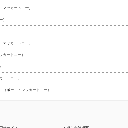
・マッカートニー）
ー）
・マッカートニー）
ッカートニー）
）
カートニー）
） （ポール・マッカートニー）
用サービス
運営会社概要