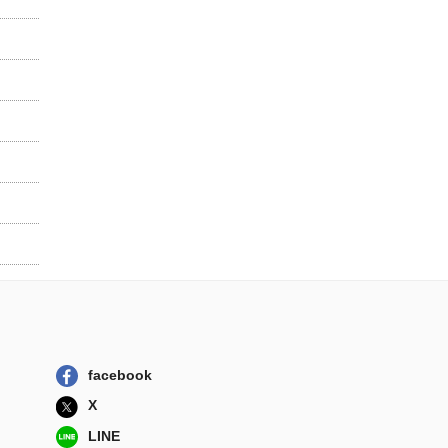
facebook
X
LINE