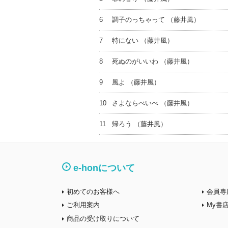
6
調子のっちゃって （藤井風）
7
特にない （藤井風）
8
死ぬのがいいわ （藤井風）
9
風よ （藤井風）
10
さよならべいべ （藤井風）
11
帰ろう （藤井風）
e-honについて
初めてのお客様へ
会員専
ご利用案内
My書
商品の受け取りについて