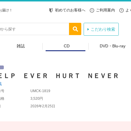
初めてのお客様へ
ご利用案内
よ
お届け！
こだわり検索
雑誌
CD
DVD・Blu-ray
ＥＬＰ ＥＶＥＲ ＨＵＲＴ ＮＥＶＥＲ
風
番号
UMCK-1819
価格
3,520円
日
2026年2月25日