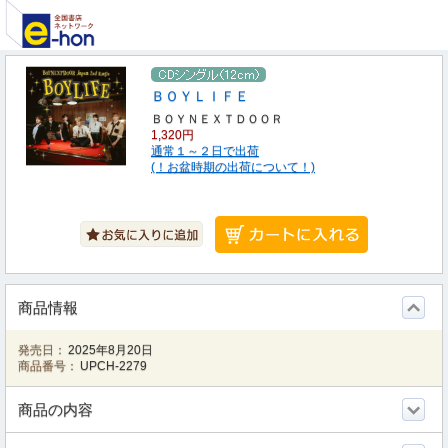
ＢＯＹＬＩＦＥ
ＢＯＹＮＥＸＴＤＯＯＲ
1,320円
通常１～２日で出荷
(！お盆時期の出荷について！)
商品情報
発売日：
2025年8月20日
商品番号：
UPCH-2279
商品の内容