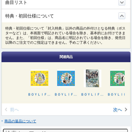
曲目リスト
特典・初回仕様について
特典・初回仕様について「封入特典」以外の商品の外付けとなる特典（ポス
ターなど）は、本画面で明記されている場合を除き、基本的にお付けできま
せん。また、「初回仕様」は、商品名に明記されている場合を除き、発売日
以降のご注文でのご指定はできません。予めご了承ください。
関連商品
ＢＯＹＬＩＦＥ（ＬＥＥＨＡＮ盤）
ＢＯＹＬＩＦＥ（ＴＡＥＳＡＮ盤）
ＢＯＹＬＩＦＥ（初回限定盤Ｂ）
ＢＯＹＬＩＦＥ（ＷＯＯＮＨＡＫ盤）
前へ
次へ
商品の返品について