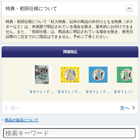
特典・初回仕様について
特典・初回仕様について「封入特典」以外の商品の外付けとなる特典（ポス
ターなど）は、本画面で明記されている場合を除き、基本的にお付けできま
せん。また、「初回仕様」は、商品名に明記されている場合を除き、発売日
以降のご注文でのご指定はできません。予めご了承ください。
関連商品
ＢＯＹＬＩＦＥ（初回限定盤Ｂ）
ＢＯＹＬＩＦＥ（ＬＥＥＨＡＮ盤）
ＢＯＹＬＩＦＥ（ＴＡＥＳＡＮ盤）
ＢＯＹＬＩＦＥ（ＷＯＯＮＨＡＫ盤）
前へ
次へ
商品の返品について