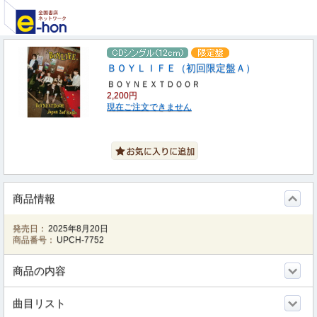
ＢＯＹＬＩＦＥ（初回限定盤Ａ）
ＢＯＹＮＥＸＴＤＯＯＲ
2,200円
現在ご注文できません
商品情報
発売日：
2025年8月20日
商品番号：
UPCH-7752
商品の内容
曲目リスト