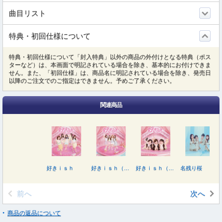
曲目リスト
特典・初回仕様について
特典・初回仕様について「封入特典」以外の商品の外付けとなる特典（ポス
ターなど）は、本画面で明記されている場合を除き、基本的にお付けできま
せん。また、「初回仕様」は、商品名に明記されている場合を除き、発売日
以降のご注文でのご指定はできません。予めご了承ください。
関連商品
好きｉｓｈ
好きｉｓｈ（初回限定盤／ＴＹＰＥ－Ｂ）
好きｉｓｈ（初回限定盤／ＴＹＰＥ－Ａ）
名残り桜
前へ
次へ
商品の返品について