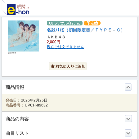
名残り桜（初回限定盤／ＴＹＰＥ－Ｃ）
ＡＫＢ４８
2,000円
現在ご注文できません
(C)AKB48
商品情報
発売日：
2026年2月25日
商品番号：
UPCH-89632
商品の内容
曲目リスト