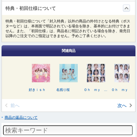
特典・初回仕様について
特典・初回仕様について「封入特典」以外の商品の外付けとなる特典（ポス
ターなど）は、本画面で明記されている場合を除き、基本的にお付けできま
せん。また、「初回仕様」は、商品名に明記されている場合を除き、発売日
以降のご注文でのご指定はできません。予めご了承ください。
関連商品
好きｉｓｈ
名残り桜
Ｏｈ ｍｙ ｐｕｍｐｋｉｎ！（初回限定盤）
Ｏｈ ｍｙ ｐｕｍｐｋｉｎ！
前へ
次へ
商品の返品について