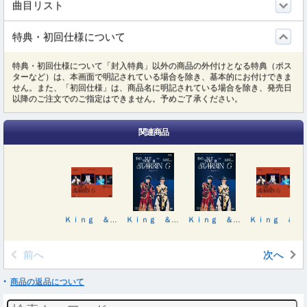
曲目リスト
特典・初回仕様について
特典・初回仕様について「封入特典」以外の商品の外付けとなる特典（ポス
ターなど）は、本画面で明記されている場合を除き、基本的にお付けできま
せん。また、「初回仕様」は、商品名に明記されている場合を除き、発売日
以降のご注文でのご指定はできません。予めご了承ください。
関連商品
Ｋｉｎｇ ＆ Ｐｒｉｎｃｅ ＤＯＭＥ ＴＯＵＲ ２０２６ ～ＳＴＡＲＲＩＮＧ～（初回限定盤）
Ｋｉｎｇ ＆ Ｐｒｉｎｃｅ ＤＯＭＥ ＴＯＵＲ ２０２６ ～ＳＴＡＲＲＩＮＧ～
Ｋｉｎｇ ＆ Ｐｒｉｎｃｅ ＤＯＭＥ ＴＯＵＲ ２０２６ ～ＳＴＡＲＲＩＮＧ～
Ｋｉｎｇ ＆ Ｐｒｉｎｃｅ ＤＯＭＥ ＴＯＵＲ ２０２６ ～ＳＴＡＲＲＩＮＧ～（初回限定盤）
前へ
次へ
商品の返品について