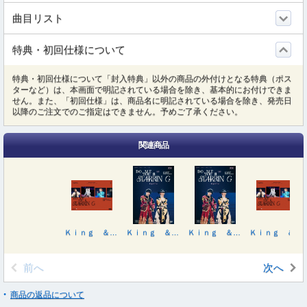
曲目リスト
特典・初回仕様について
特典・初回仕様について「封入特典」以外の商品の外付けとなる特典（ポス
ターなど）は、本画面で明記されている場合を除き、基本的にお付けできま
せん。また、「初回仕様」は、商品名に明記されている場合を除き、発売日
以降のご注文でのご指定はできません。予めご了承ください。
関連商品
Ｋｉｎｇ ＆ Ｐｒｉｎｃｅ ＤＯＭＥ ＴＯＵＲ ２０２６ ～ＳＴＡＲＲＩＮＧ～（初回限定盤）
Ｋｉｎｇ ＆ Ｐｒｉｎｃｅ ＤＯＭＥ ＴＯＵＲ ２０２６ ～ＳＴＡＲＲＩＮＧ～
Ｋｉｎｇ ＆ Ｐｒｉｎｃｅ ＤＯＭＥ ＴＯＵＲ ２０２６ ～ＳＴＡＲＲＩＮＧ～
Ｋｉｎｇ ＆ Ｐｒｉｎｃｅ ＤＯＭＥ ＴＯＵＲ ２０２６ ～ＳＴＡＲＲＩＮＧ～（初回限定盤）
前へ
次へ
商品の返品について