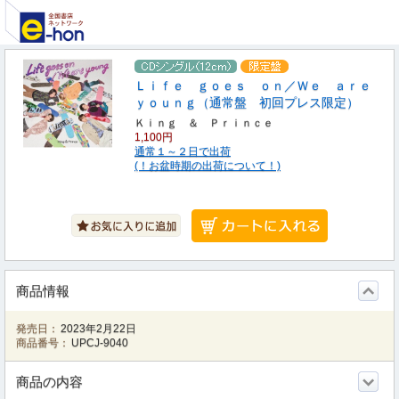
Ｌｉｆｅ ｇｏｅｓ ｏｎ／Ｗｅ ａｒｅ
ｙｏｕｎｇ（通常盤 初回プレス限定）
Ｋｉｎｇ ＆ Ｐｒｉｎｃｅ
1,100円
通常１～２日で出荷
(！お盆時期の出荷について！)
商品情報
発売日：
2023年2月22日
商品番号：
UPCJ-9040
商品の内容