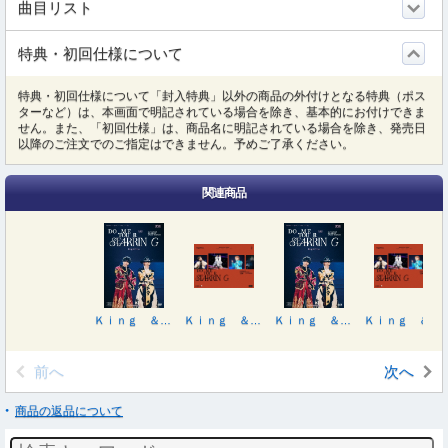
曲目リスト
特典・初回仕様について
特典・初回仕様について「封入特典」以外の商品の外付けとなる特典（ポス
ターなど）は、本画面で明記されている場合を除き、基本的にお付けできま
せん。また、「初回仕様」は、商品名に明記されている場合を除き、発売日
以降のご注文でのご指定はできません。予めご了承ください。
関連商品
Ｋｉｎｇ ＆ Ｐｒｉｎｃｅ ＤＯＭＥ ＴＯＵＲ ２０２６ ～ＳＴＡＲＲＩＮＧ～
Ｋｉｎｇ ＆ Ｐｒｉｎｃｅ ＤＯＭＥ ＴＯＵＲ ２０２６ ～ＳＴＡＲＲＩＮＧ～（初回限定盤）
Ｋｉｎｇ ＆ Ｐｒｉｎｃｅ ＤＯＭＥ ＴＯＵＲ ２０２６ ～ＳＴＡＲＲＩＮＧ～
Ｋｉｎｇ ＆ Ｐｒｉｎｃｅ ＤＯＭＥ ＴＯＵＲ ２０２６ ～ＳＴＡＲＲＩＮＧ～（初回限定盤）
前へ
次へ
商品の返品について